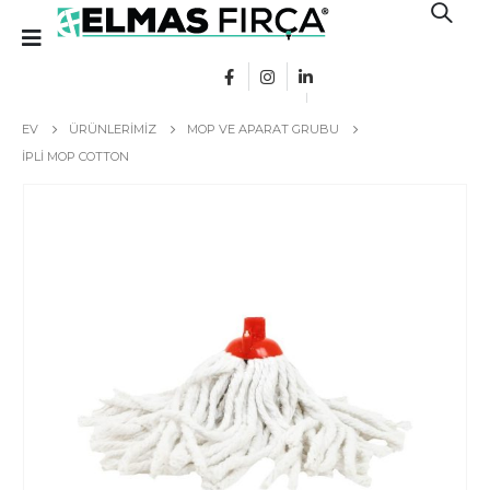
EV
ÜRÜNLERIMIZ
MOP VE APARAT GRUBU
İPLI MOP COTTON