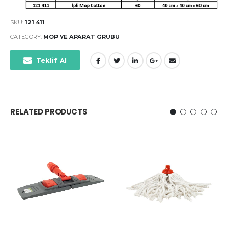
SKU:
121 411
CATEGORY:
MOP VE APARAT GRUBU
Teklif Al
RELATED PRODUCTS