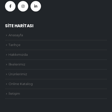
SİTE HARİTASI
Anasayfa
Tarihçe
Hakkımızda
İlkelerimiz
Ürünlerimiz
Online Katalog
İletişim