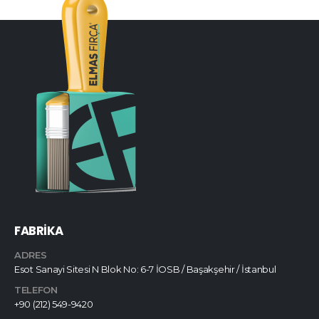
FABRİKA
ADRES
Esot Sanayi Sitesi N Blok No: 6-7 İOSB / Başakşehir / İstanbul
TELEFON
+90 (212) 549-9420